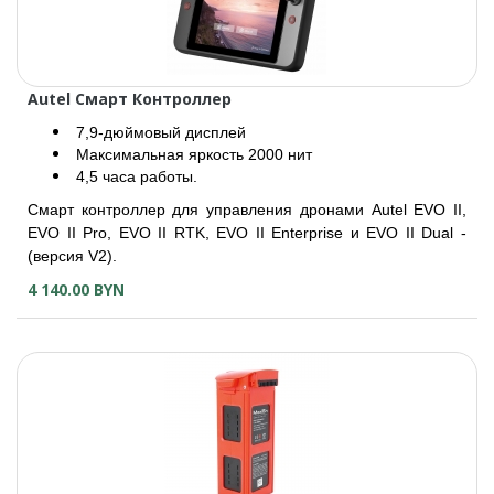
Autel Смарт Контроллер
7,9-дюймовый дисплей
Максимальная яркость 2000 нит
4,5 часа работы.
Смарт контроллер для управления дронами Autel EVO II,
EVO II Pro, EVO II RTK, EVO II Enterprise и EVO II Dual -
(версия V2).
4 140.00 BYN