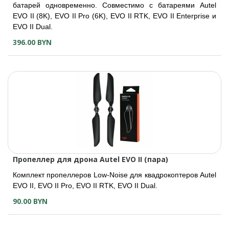
батарей одновременно. Совместимо с батареями Autel
EVO II (8K), EVO II Pro (6K), EVO II RTK, EVO II Enterprise и
EVO II Dual.
396.00 BYN
Пропеллер для дрона Autel EVO II (пара)
Комплект пропеллеров Low-Noise для квадрокоптеров Autel
EVO II, EVO II Pro, EVO II RTK, EVO II Dual.
90.00 BYN