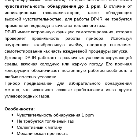
чувствительность обнаружения до 1 ppm
. В отличие от
ионизационных газоанализаторов, также обладающих
высокой чувствительностью, для работы DP-IR не требуется
применения водорода в качестве топливного газа.
DP-IR имеет встроенную функцию самотестирования, которая
проверяет правильность работы прибора. Используя
внутреннюю калибровочную ячейку, оператор выполняет
самотестирование как часть ежедневной процедуры запуска.
Детектор DP-IR работает в различных условиях окружающей
среды, включая холодную или жаркую погоду. Его прочная
конструкция обеспечивает постоянную работоспособность в
любых полевых условиях.
Прибор предназначен для избирательного обнаружения
метана, что исключает ложные срабатывания из-за других
углеводородных газов.
Особенности:
Чувствительность обнаружения 1 ppm
Не требуется топливный газ
Селективный к метану
Механическая прочность